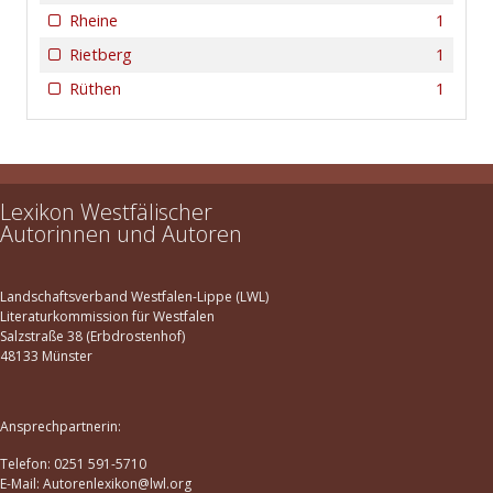
Rheine
1
Rietberg
1
Rüthen
1
Lexikon Westfälischer
Autorinnen und Autoren
Landschaftsverband Westfalen-Lippe (LWL)
Literaturkommission für Westfalen
Salzstraße 38 (Erbdrostenhof)
48133 Münster
Ansprechpartnerin:
Telefon: 0251 591-5710
E-Mail: Autorenlexikon@lwl.org