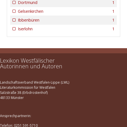
Dortmund
1
Gelsenkirchen
1
Ibbenbüren
1
Iserlohn
1
Lexikon Westfälischer
Autorinnen und Autoren
Landschaftsverband Westfalen-Lippe (LWL)
Literaturkommission für Westfalen
Salzstraße 38 (Erbdrostenhof)
48133 Münster
Ansprechpartnerin:
Telefon: 0251 591-5710