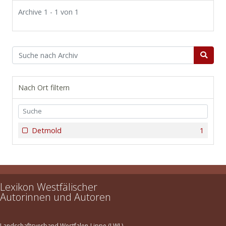
Archive 1 - 1 von 1
Nach Ort filtern
Detmold
1
Lexikon Westfälischer
Autorinnen und Autoren
Landschaftsverband Westfalen-Lippe (LWL)