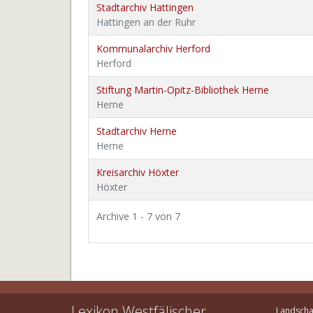
Stadtarchiv Hattingen
Hattingen an der Ruhr
Kommunalarchiv Herford
Herford
Stiftung Martin-Opitz-Bibliothek Herne
Herne
Stadtarchiv Herne
Herne
Kreisarchiv Höxter
Höxter
Archive 1 - 7 von 7
Lexikon Westfälischer
Landscha