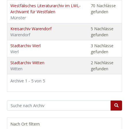
Westfälisches Literaturarchiv im LWL-
70 Nachlässe
Archivamt für Westfalen
gefunden
Münster
Kreisarchiv Warendorf
5 Nachlässe
Warendorf
gefunden
Stadtarchiv Werl
3 Nachlässe
Werl
gefunden
Stadtarchiv Witten
2 Nachlässe
Witten
gefunden
Archive 1 - 5 von 5
Nach Ort filtern