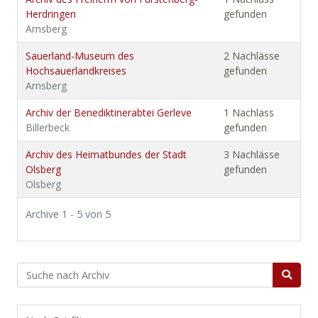
Herdringen
gefunden
Arnsberg
Sauerland-Museum des
2 Nachlässe
Hochsauerlandkreises
gefunden
Arnsberg
Archiv der Benediktinerabtei Gerleve
1 Nachlass
Billerbeck
gefunden
Archiv des Heimatbundes der Stadt
3 Nachlässe
Olsberg
gefunden
Olsberg
Archive 1 - 5 von 5