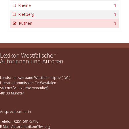
Rheine
1
Rietberg
1
Rüthen
1
Lexikon Westfälischer
Autorinnen und Autoren
Landschaftsverband Westfalen-Lippe (LWL)
Literaturkommission für Westfalen
Salzstraße 38 (Erbdrostenhof)
48133 Münster
Ansprechpartnerin:
Telefon: 0251 591-5710
E-Mail: Autorenlexikon@lwl.org