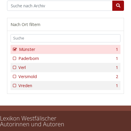
Nach Ort filtern
Münster
1
Paderborn
1
Verl
1
Versmold
2
Vreden
1
Lexikon Westfälischer
Autorinnen und Autoren