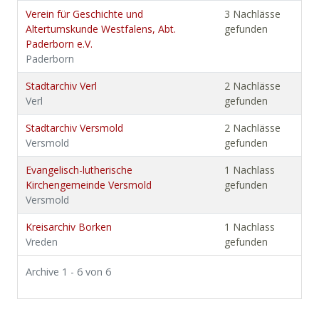
Verein für Geschichte und
3 Nachlässe
Altertumskunde Westfalens, Abt.
gefunden
Paderborn e.V.
Paderborn
Stadtarchiv Verl
2 Nachlässe
Verl
gefunden
Stadtarchiv Versmold
2 Nachlässe
Versmold
gefunden
Evangelisch-lutherische
1 Nachlass
Kirchengemeinde Versmold
gefunden
Versmold
Kreisarchiv Borken
1 Nachlass
Vreden
gefunden
Archive 1 - 6 von 6