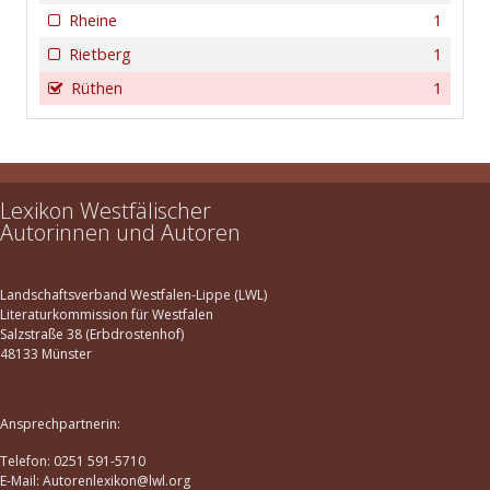
Rheine
1
Rietberg
1
Rüthen
1
Lexikon Westfälischer
Autorinnen und Autoren
Landschaftsverband Westfalen-Lippe (LWL)
Literaturkommission für Westfalen
Salzstraße 38 (Erbdrostenhof)
48133 Münster
Ansprechpartnerin:
Telefon: 0251 591-5710
E-Mail: Autorenlexikon@lwl.org