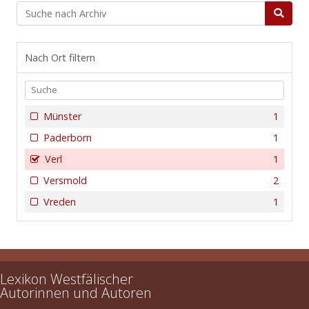
Nach Ort filtern
Münster
1
Paderborn
1
Verl
1
Versmold
2
Vreden
1
Lexikon Westfälischer
Autorinnen und Autoren