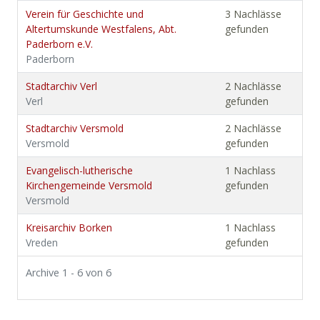
Verein für Geschichte und
3 Nachlässe
Altertumskunde Westfalens, Abt.
gefunden
Paderborn e.V.
Paderborn
Stadtarchiv Verl
2 Nachlässe
Verl
gefunden
Stadtarchiv Versmold
2 Nachlässe
Versmold
gefunden
Evangelisch-lutherische
1 Nachlass
Kirchengemeinde Versmold
gefunden
Versmold
Kreisarchiv Borken
1 Nachlass
Vreden
gefunden
Archive 1 - 6 von 6