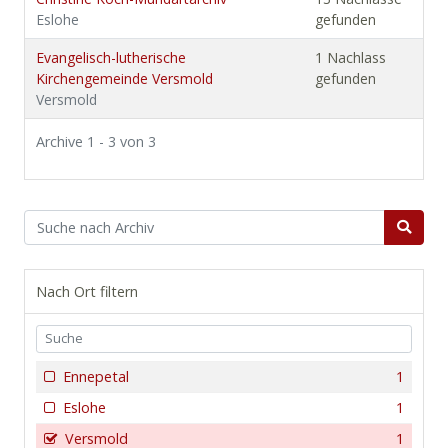
Eslohe
gefunden
Evangelisch-lutherische
1 Nachlass
Kirchengemeinde Versmold
gefunden
Versmold
Archive 1 - 3 von 3
Nach Ort filtern
Ennepetal
1
Eslohe
1
Versmold
1