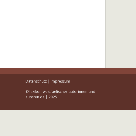
Datenschutz
|
Impressum
© lexikon-westfaelischer-autorinnen-und-
autoren.de | 2025