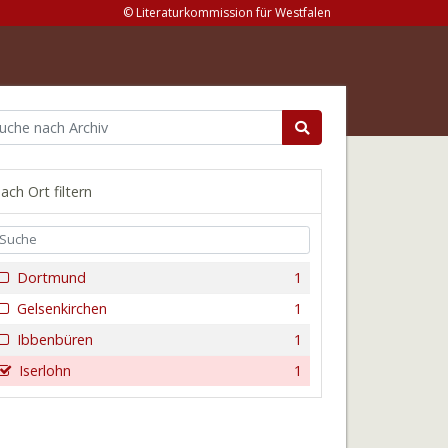
© Literaturkommission für Westfalen
ach Ort filtern
Dortmund
1
Gelsenkirchen
1
Ibbenbüren
1
Iserlohn
1