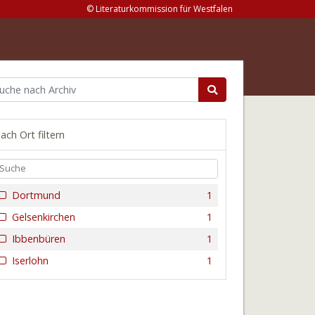
© Literaturkommission für Westfalen
ach Ort filtern
Dortmund
1
Gelsenkirchen
1
Ibbenbüren
1
Iserlohn
1