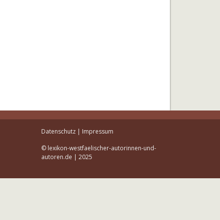
Datenschutz
|
Impressum
© lexikon-westfaelischer-autorinnen-und-
autoren.de | 2025