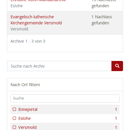
Eslohe
gefunden
Evangelisch-lutherische
1 Nachlass
Kirchengemeinde Versmold
gefunden
Versmold
Archive 1 - 3 von 3
Nach Ort filtern
Ennepetal
1
Eslohe
1
Versmold
1