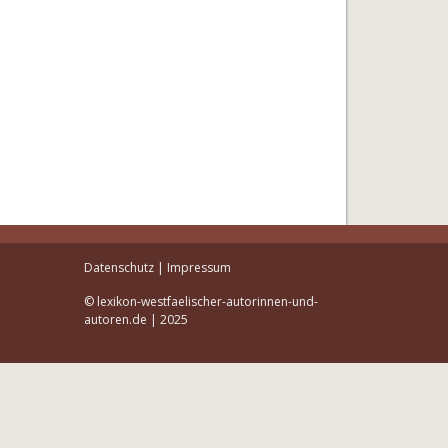
Datenschutz
|
Impressum
© lexikon-westfaelischer-autorinnen-und-
autoren.de | 2025