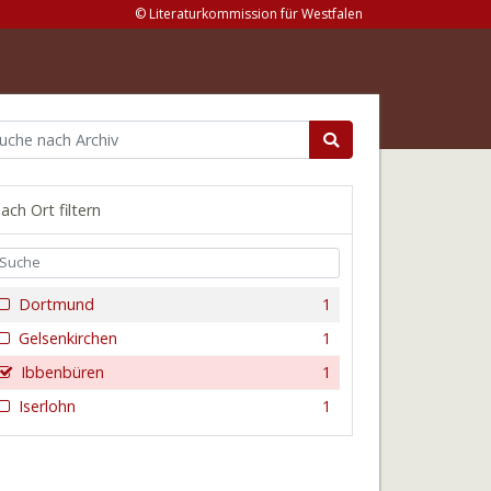
© Literaturkommission für Westfalen
ach Ort filtern
Dortmund
1
Gelsenkirchen
1
Ibbenbüren
1
Iserlohn
1