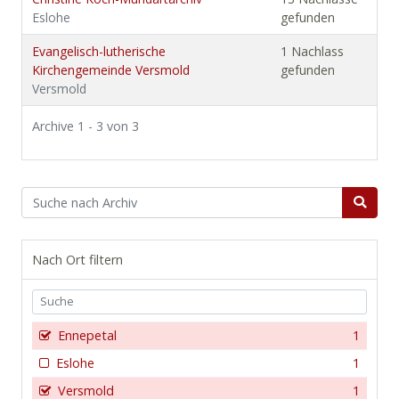
Eslohe
gefunden
Evangelisch-lutherische
1 Nachlass
Kirchengemeinde Versmold
gefunden
Versmold
Archive 1 - 3 von 3
Nach Ort filtern
Ennepetal
1
Eslohe
1
Versmold
1