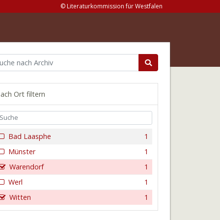
© Literaturkommission für Westfalen
ach Ort filtern
Bad Laasphe
1
Münster
1
Warendorf
1
Werl
1
Witten
1