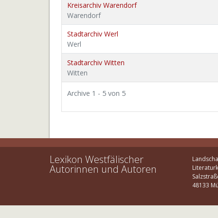
Kreisarchiv Warendorf
Warendorf
Stadtarchiv Werl
Werl
Stadtarchiv Witten
Witten
Archive 1 - 5 von 5
Lexikon Westfälischer
Landscha
Autorinnen und Autoren
Literatur
Salzstraß
48133 Mü