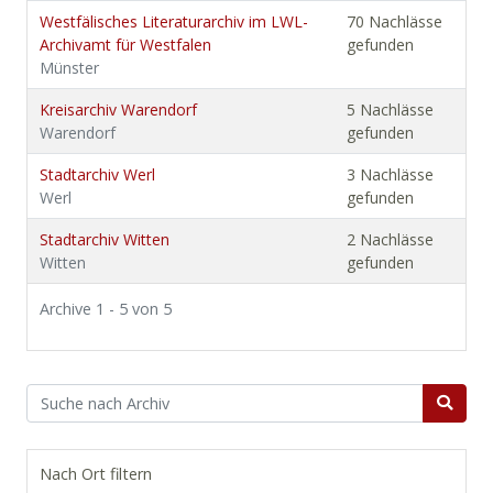
Westfälisches Literaturarchiv im LWL-
70 Nachlässe
Archivamt für Westfalen
gefunden
Münster
Kreisarchiv Warendorf
5 Nachlässe
Warendorf
gefunden
Stadtarchiv Werl
3 Nachlässe
Werl
gefunden
Stadtarchiv Witten
2 Nachlässe
Witten
gefunden
Archive 1 - 5 von 5
Nach Ort filtern