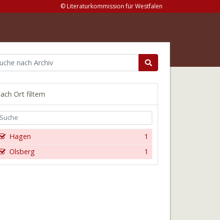
© Literaturkommission für Westfalen
ach Ort filtern
Hagen
1
Olsberg
1