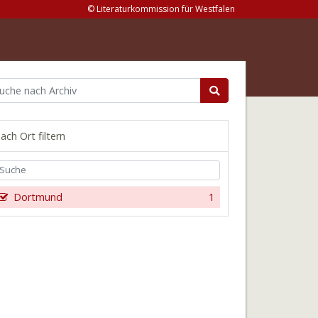
© Literaturkommission für Westfalen
ach Ort filtern
Dortmund
1