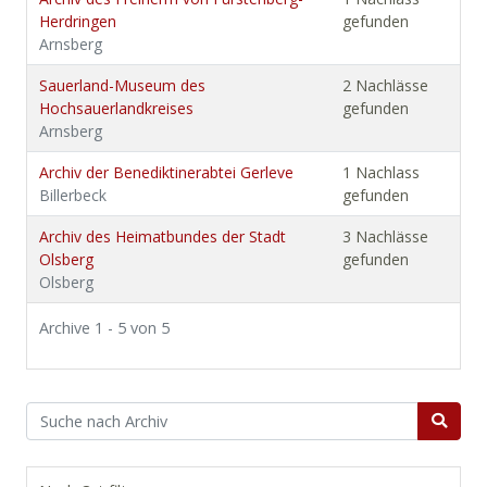
Herdringen
gefunden
Arnsberg
Sauerland-Museum des
2 Nachlässe
Hochsauerlandkreises
gefunden
Arnsberg
Archiv der Benediktinerabtei Gerleve
1 Nachlass
Billerbeck
gefunden
Archiv des Heimatbundes der Stadt
3 Nachlässe
Olsberg
gefunden
Olsberg
Archive 1 - 5 von 5