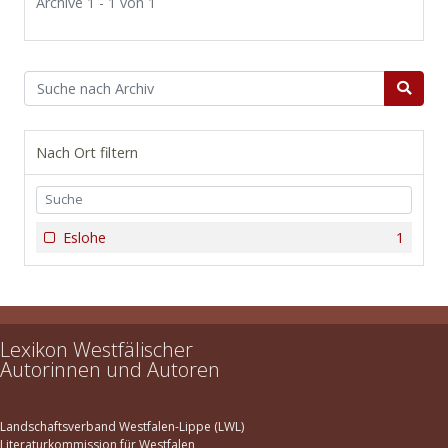
Archive 1 - 1 von 1
Nach Ort filtern
Eslohe
1
Lexikon Westfälischer
Autorinnen und Autoren
Landschaftsverband Westfalen-Lippe (LWL)
Literaturkommission für Westfalen