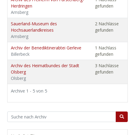
Herdringen
gefunden
Arnsberg
Sauerland-Museum des
2 Nachlässe
Hochsauerlandkreises
gefunden
Arnsberg
Archiv der Benediktinerabtei Gerleve
1 Nachlass
Billerbeck
gefunden
Archiv des Heimatbundes der Stadt
3 Nachlässe
Olsberg
gefunden
Olsberg
Archive 1 - 5 von 5