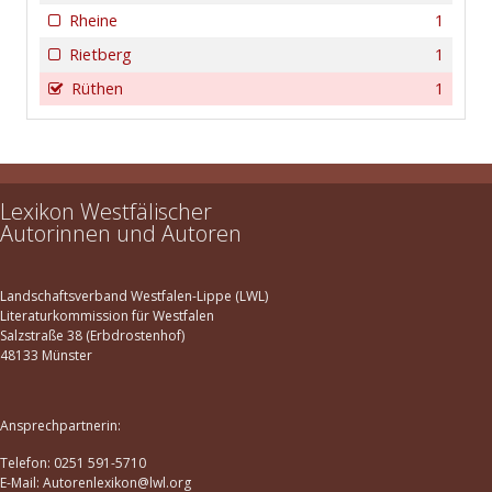
Rheine
1
Rietberg
1
Rüthen
1
Lexikon Westfälischer
Autorinnen und Autoren
Landschaftsverband Westfalen-Lippe (LWL)
Literaturkommission für Westfalen
Salzstraße 38 (Erbdrostenhof)
48133 Münster
Ansprechpartnerin:
Telefon: 0251 591-5710
E-Mail: Autorenlexikon@lwl.org