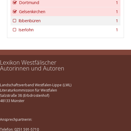
Dortmund
1
Gelsenkirchen
1
Ibbenbüren
1
Iserlohn
1
Lexikon Westfälischer
Autorinnen und Autoren
Landschaftsverband Westfalen-Lippe (LWL)
Literaturkommission für Westfalen
Salzstraße 38 (Erbdrostenhof)
48133 Münster
Ansprechpartnerin:
Telefon: 0251 591-5710