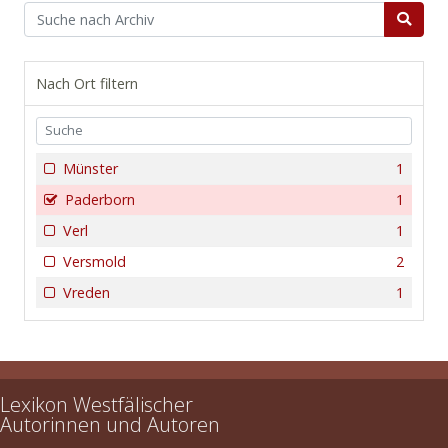
Nach Ort filtern
Münster
1
Paderborn
1
Verl
1
Versmold
2
Vreden
1
Lexikon Westfälischer
Autorinnen und Autoren