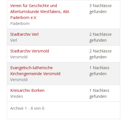
Verein für Geschichte und
3 Nachlässe
Altertumskunde Westfalens, Abt.
gefunden
Paderborn e.V.
Paderborn
Stadtarchiv Verl
2 Nachlässe
Verl
gefunden
Stadtarchiv Versmold
2 Nachlässe
Versmold
gefunden
Evangelisch-lutherische
1 Nachlass
Kirchengemeinde Versmold
gefunden
Versmold
Kreisarchiv Borken
1 Nachlass
Vreden
gefunden
Archive 1 - 6 von 6