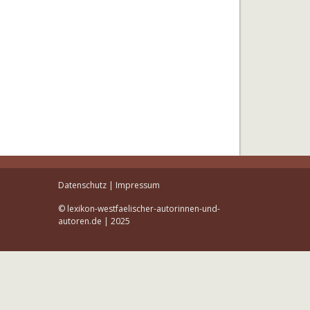
Datenschutz
|
Impressum
© lexikon-westfaelischer-autorinnen-und-
autoren.de | 2025