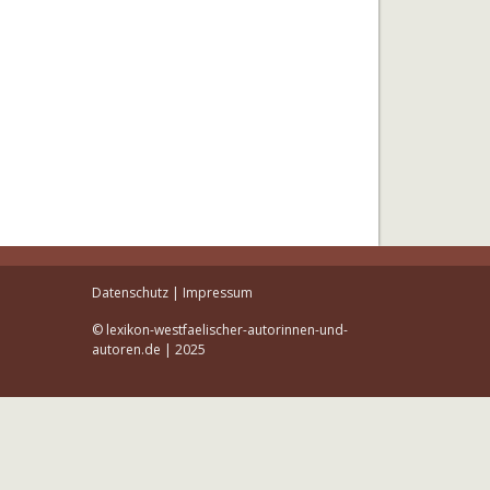
Datenschutz
|
Impressum
© lexikon-westfaelischer-autorinnen-und-
autoren.de | 2025