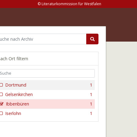
© Literaturkommission für Westfalen
ach Ort filtern
Dortmund
1
Gelsenkirchen
1
Ibbenbüren
1
Iserlohn
1