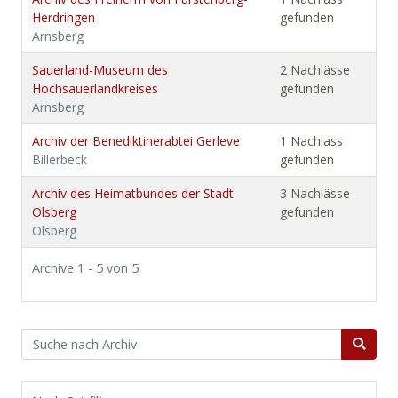
Herdringen
gefunden
Arnsberg
Sauerland-Museum des
2 Nachlässe
Hochsauerlandkreises
gefunden
Arnsberg
Archiv der Benediktinerabtei Gerleve
1 Nachlass
Billerbeck
gefunden
Archiv des Heimatbundes der Stadt
3 Nachlässe
Olsberg
gefunden
Olsberg
Archive 1 - 5 von 5