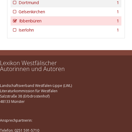
Dortmund
1
Gelsenkirchen
1
Ibbenbüren
1
Iserlohn
1
Lexikon Westfälischer
Autorinnen und Autoren
Landschaftsverband Westfalen-Lippe (LWL)
Literaturkommission für Westfalen
Salzstraße 38 (Erbdrostenhof)
48133 Münster
Ansprechpartnerin:
Telefon: 0251 591-5710