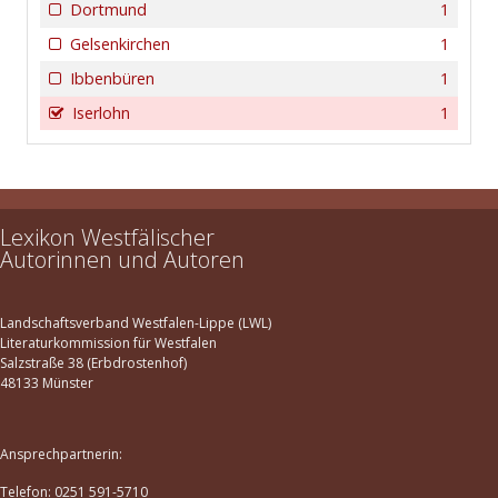
Dortmund
1
Gelsenkirchen
1
Ibbenbüren
1
Iserlohn
1
Lexikon Westfälischer
Autorinnen und Autoren
Landschaftsverband Westfalen-Lippe (LWL)
Literaturkommission für Westfalen
Salzstraße 38 (Erbdrostenhof)
48133 Münster
Ansprechpartnerin:
Telefon: 0251 591-5710