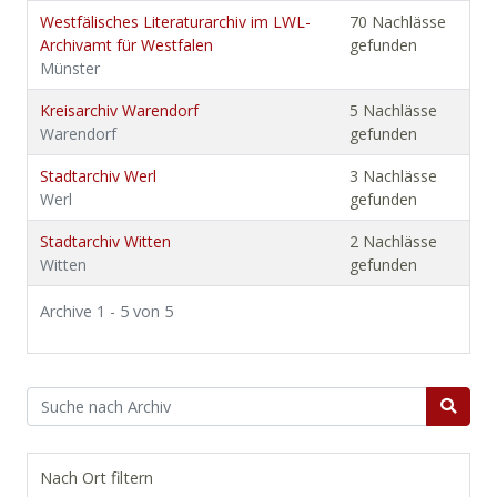
Westfälisches Literaturarchiv im LWL-
70 Nachlässe
Archivamt für Westfalen
gefunden
Münster
Kreisarchiv Warendorf
5 Nachlässe
Warendorf
gefunden
Stadtarchiv Werl
3 Nachlässe
Werl
gefunden
Stadtarchiv Witten
2 Nachlässe
Witten
gefunden
Archive 1 - 5 von 5
Nach Ort filtern