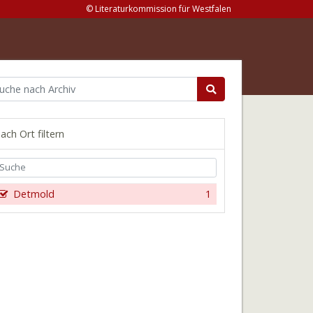
© Literaturkommission für Westfalen
ach Ort filtern
Detmold
1