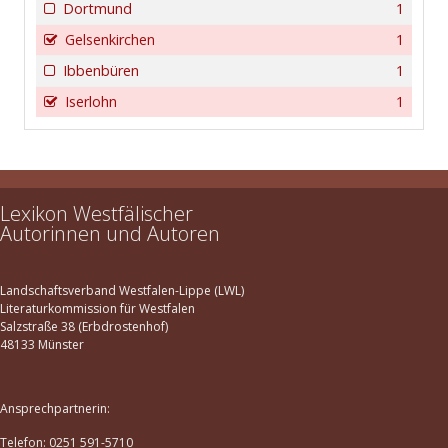
Dortmund
1
Gelsenkirchen
1
Ibbenbüren
1
Iserlohn
1
Lexikon Westfälischer
Autorinnen und Autoren
Landschaftsverband Westfalen-Lippe (LWL)
Literaturkommission für Westfalen
Salzstraße 38 (Erbdrostenhof)
48133 Münster
Ansprechpartnerin:
Telefon: 0251 591-5710