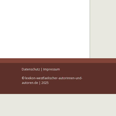
Datenschutz
|
Impressum
© lexikon-westfaelischer-autorinnen-und-
autoren.de | 2025