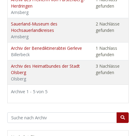
Herdringen
gefunden
Arnsberg
Sauerland-Museum des
2 Nachlässe
Hochsauerlandkreises
gefunden
Arnsberg
Archiv der Benediktinerabtei Gerleve
1 Nachlass
Billerbeck
gefunden
Archiv des Heimatbundes der Stadt
3 Nachlässe
Olsberg
gefunden
Olsberg
Archive 1 - 5 von 5