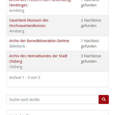
Herdringen
gefunden
Arnsberg
Sauerland-Museum des
2 Nachlässe
Hochsauerlandkreises
gefunden
Arnsberg
Archiv der Benediktinerabtei Gerleve
1 Nachlass
Billerbeck
gefunden
Archiv des Heimatbundes der Stadt
3 Nachlässe
Olsberg
gefunden
Olsberg
Archive 1 - 5 von 5