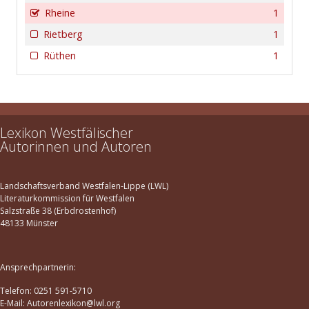
Rheine
1
Rietberg
1
Rüthen
1
Lexikon Westfälischer
Autorinnen und Autoren
Landschaftsverband Westfalen-Lippe (LWL)
Literaturkommission für Westfalen
Salzstraße 38 (Erbdrostenhof)
48133 Münster
Ansprechpartnerin:
Telefon: 0251 591-5710
E-Mail: Autorenlexikon@lwl.org