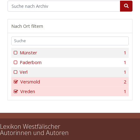
Nach Ort filtern
Münster
1
Paderborn
1
Verl
1
Versmold
2
Vreden
1
Lexikon Westfälischer
Autorinnen und Autoren