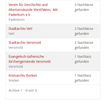
Verein für Geschichte und
3 Nachlässe
Altertumskunde Westfalens, Abt.
gefunden
Paderborn e.V.
Paderborn
Stadtarchiv Verl
2 Nachlässe
Verl
gefunden
Stadtarchiv Versmold
2 Nachlässe
Versmold
gefunden
Evangelisch-lutherische
1 Nachlass
Kirchengemeinde Versmold
gefunden
Versmold
Kreisarchiv Borken
1 Nachlass
Vreden
gefunden
Archive 1 - 6 von 6