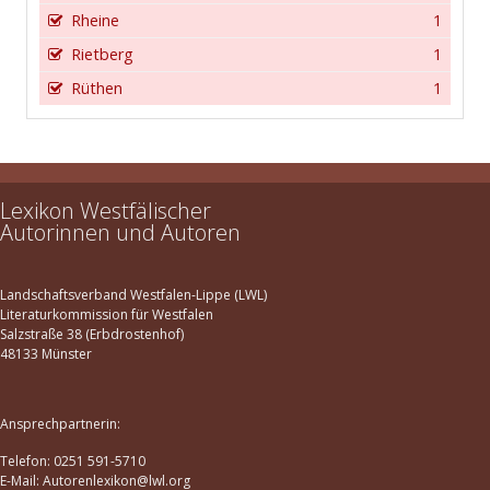
Rheine
1
Rietberg
1
Rüthen
1
Lexikon Westfälischer
Autorinnen und Autoren
Landschaftsverband Westfalen-Lippe (LWL)
Literaturkommission für Westfalen
Salzstraße 38 (Erbdrostenhof)
48133 Münster
Ansprechpartnerin:
Telefon: 0251 591-5710
E-Mail: Autorenlexikon@lwl.org