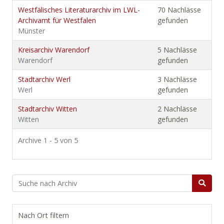
Westfälisches Literaturarchiv im LWL-
70 Nachlässe
Archivamt für Westfalen
gefunden
Münster
Kreisarchiv Warendorf
5 Nachlässe
Warendorf
gefunden
Stadtarchiv Werl
3 Nachlässe
Werl
gefunden
Stadtarchiv Witten
2 Nachlässe
Witten
gefunden
Archive 1 - 5 von 5
Nach Ort filtern