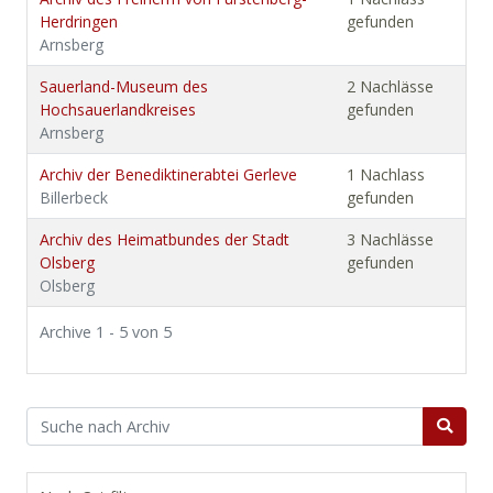
Herdringen
gefunden
Arnsberg
Sauerland-Museum des
2 Nachlässe
Hochsauerlandkreises
gefunden
Arnsberg
Archiv der Benediktinerabtei Gerleve
1 Nachlass
Billerbeck
gefunden
Archiv des Heimatbundes der Stadt
3 Nachlässe
Olsberg
gefunden
Olsberg
Archive 1 - 5 von 5