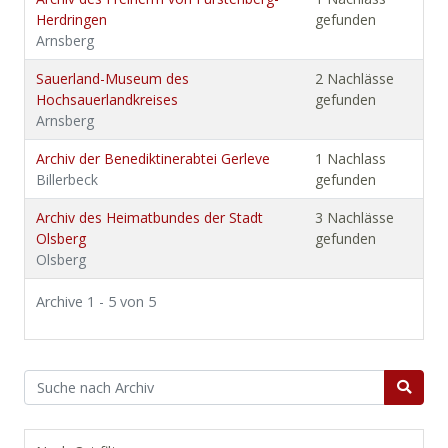
Herdringen
gefunden
Arnsberg
Sauerland-Museum des
2 Nachlässe
Hochsauerlandkreises
gefunden
Arnsberg
Archiv der Benediktinerabtei Gerleve
1 Nachlass
Billerbeck
gefunden
Archiv des Heimatbundes der Stadt
3 Nachlässe
Olsberg
gefunden
Olsberg
Archive 1 - 5 von 5