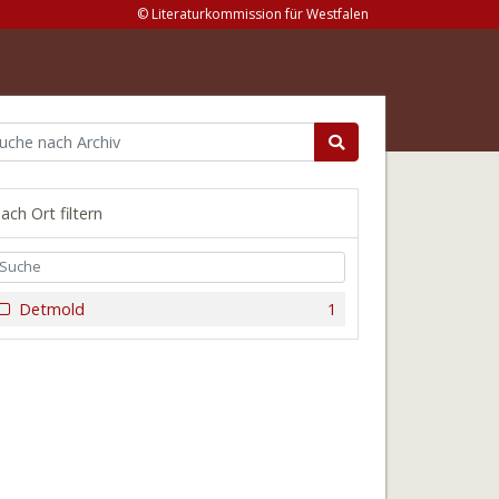
© Literaturkommission für Westfalen
ach Ort filtern
Detmold
1