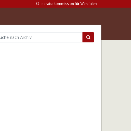
© Literaturkommission für Westfalen