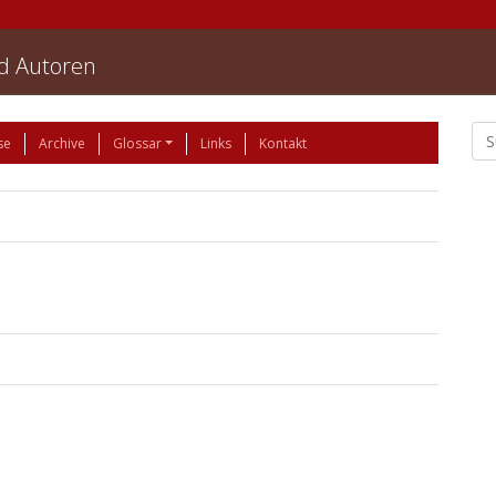
nd Autoren
se
Archive
Glossar
Links
Kontakt