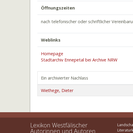
Öffnungszeiten
nach telefonischer oder schriftlicher Vereinbar
Weblinks
Homepage
Stadtarchiv Ennepetal bei Archive NRW
Ein archivierter Nachlass
Wiethege, Dieter
Lexikon Westfälischer
Landscha
Autorinnen und Autoren
Literatur