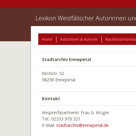
Lexikon Westfälischer Autorinnen u
Home
Autorinnen & Autoren
Nachlässe/Vorläs
Stadtarchiv Ennepetal
Kirchstr. 52
58256 Ennepetal
Kontakt
Ansprechpartnerin:
Frau G. Krüger
Tel.:
02333 979 321
E-Mail:
stadtarchiv@­ennepetal.de