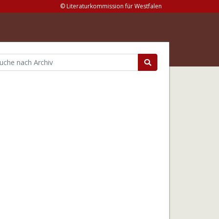
© Literaturkommission für Westfalen