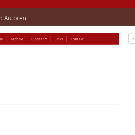
nd Autoren
se
Archive
Glossar
Links
Kontakt