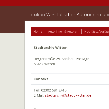
Lexikon Westfälischer Autorinnen u
Home
Autorinnen & Autoren
Nachlässe/Vorläs
Stadtarchiv Witten
Bergerstraße 25, Saalbau-Passage
58452 Witten
Kontakt
Tel.: 02302 581 2415
E-Mail:
stadtarchiv@stadt-witten.de