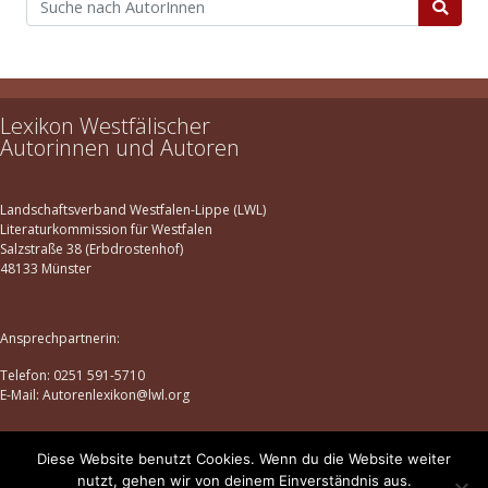
Lexikon Westfälischer
Autorinnen und Autoren
Landschaftsverband Westfalen-Lippe (LWL)
Literaturkommission für Westfalen
Salzstraße 38 (Erbdrostenhof)
48133 Münster
Ansprechpartnerin:
Telefon: 0251 591-5710
E-Mail: Autorenlexikon@lwl.org
Diese Website benutzt Cookies. Wenn du die Website weiter
Datenschutz
|
Impressum
nutzt, gehen wir von deinem Einverständnis aus.