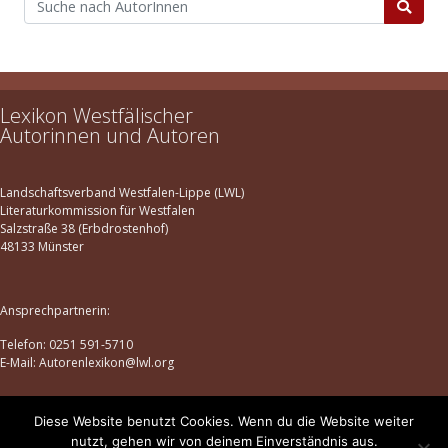
Lexikon Westfälischer
Autorinnen und Autoren
Landschaftsverband Westfalen-Lippe (LWL)
Literaturkommission für Westfalen
Salzstraße 38 (Erbdrostenhof)
48133 Münster
Ansprechpartnerin:
Telefon: 0251 591-5710
E-Mail: Autorenlexikon@lwl.org
Diese Website benutzt Cookies. Wenn du die Website weiter
Datenschutz
|
Impressum
nutzt, gehen wir von deinem Einverständnis aus.