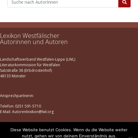
Lexikon Westfälischer
Autorinnen und Autoren
Landschaftsverband Westfalen-Lippe (LWL)
Literaturkommission für Westfalen
Salzstraße 38 (Erbdrostenhof)
48133 Münster
Ansprechpartnerin:
Telefon: 0251 591-5710
E-Mail: Autorenlexikon@lwl.org
Diese Website benutzt Cookies. Wenn du die Website weiter
Datenschutz
|
Impressum
nutzt, gehen wir von deinem Einverständnis aus.