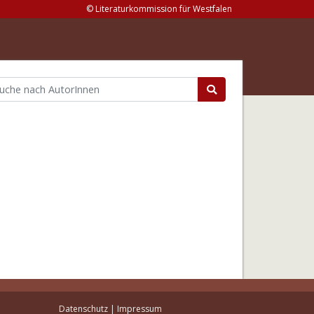
© Literaturkommission für Westfalen
Datenschutz
|
Impressum